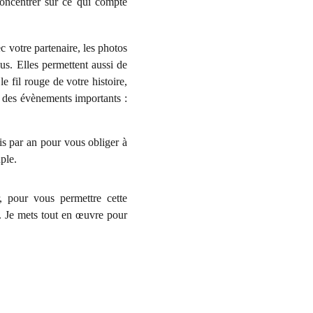
oncentrer sur ce qui compte
 votre partenaire, les photos
us. Elles permettent aussi de
 fil rouge de votre histoire,
r des évènements importants :
is par an pour vous obliger à
ple.
, pour vous permettre cette
n. Je mets tout en œuvre pour