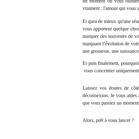
un moment où vous oublier 
vraiment : l'amour qui vous u
Et quoi de mieux qu'une séan
vous apportent quelque chose
marquer des souvenirs de vot
marquant l’évolution de votr
une grossesse, une naissance,
Et puis finalement, pourquoi
vous concentrer uniquement 
Laissez vos doutes de côté
déconnexion. Je vous aides à
que vous passiez un moment u
Alors, prêt à vous lancer ?