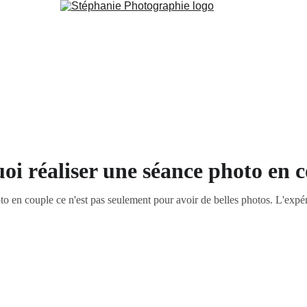
Couple Initimiste
Prestations
Portfolio
Partenaires
A Pr
oi réaliser une séance photo en c
to en couple ce n'est pas seulement pour avoir de belles photos. L'expé